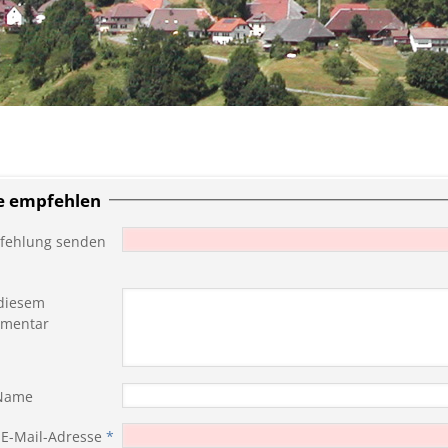
te empfehlen
fehlung senden
diesem
mentar
 Name
 E-Mail-Adresse
*