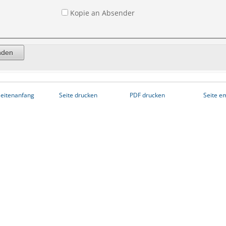
Kopie an Absender
eitenanfang
Seite drucken
PDF drucken
Seite e