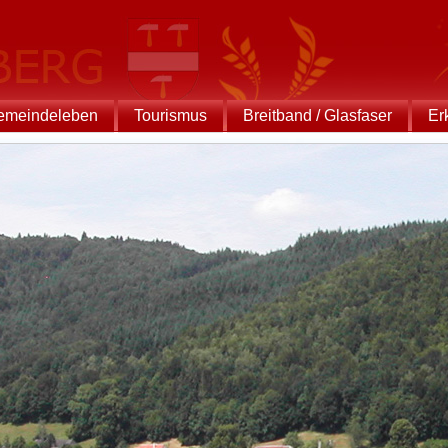
emeindeleben
Tourismus
Breitband / Glasfaser
Er