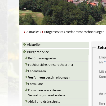
Aktuelles
»
Bürgerservice
»
Verfahrensbeschreibungen
Aktuelles
Sei
Bürgerservice
Emp
Behördenwegweiser
an
*
Fachbereiche / Ansprechpartner
Lebenslagen
Mit 
Kom
Verfahrensbeschreibungen
Formulare
Formulare von externen
Ihr
Verwaltungsdienstleistern
Abfall und Grünschnitt
Ihre