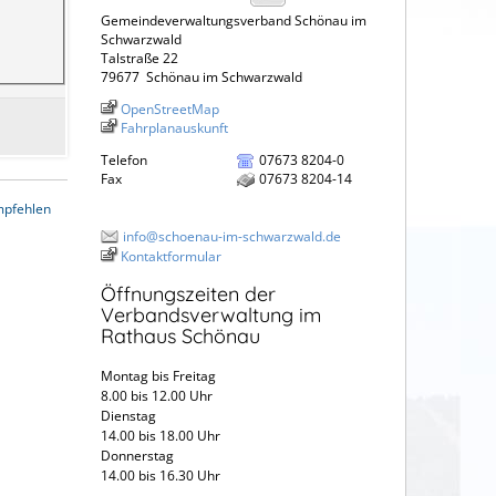
Gemeindeverwaltungsverband Schönau im
Schwarzwald
Talstraße 22
79677
Schönau im Schwarzwald
OpenStreetMap
Fahrplanauskunft
Telefon
07673 8204-0
Fax
07673 8204-14
mpfehlen
info@schoenau-im-schwarzwald.de
Kontaktformular
Öffnungszeiten der
Verbandsverwaltung im
Rathaus Schönau
Montag bis Freitag
8.00 bis 12.00 Uhr
Dienstag
14.00 bis 18.00 Uhr
Donnerstag
14.00 bis 16.30 Uhr