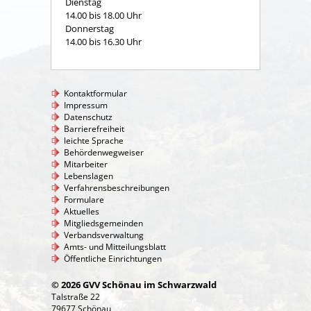
Dienstag
14.00 bis 18.00 Uhr
Donnerstag
14.00 bis 16.30 Uhr
Kontaktformular
Impressum
Datenschutz
Barrierefreiheit
leichte Sprache
Behördenwegweiser
Mitarbeiter
Lebenslagen
Verfahrensbeschreibungen
Formulare
Aktuelles
Mitgliedsgemeinden
Verbandsverwaltung
Amts- und Mitteilungsblatt
Öffentliche Einrichtungen
© 2026 GVV Schönau im Schwarzwald
Talstraße 22
79677 Schönau