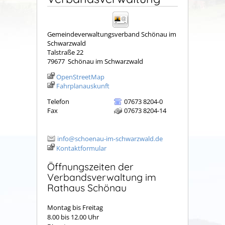
Gemeindeverwaltungsverband Schönau im
Schwarzwald
Talstraße 22
79677
Schönau im Schwarzwald
OpenStreetMap
Fahrplanauskunft
Telefon
07673 8204-0
Fax
07673 8204-14
info@schoenau-im-schwarzwald.de
Kontaktformular
Öffnungszeiten der
Verbandsverwaltung im
Rathaus Schönau
Montag bis Freitag
8.00 bis 12.00 Uhr