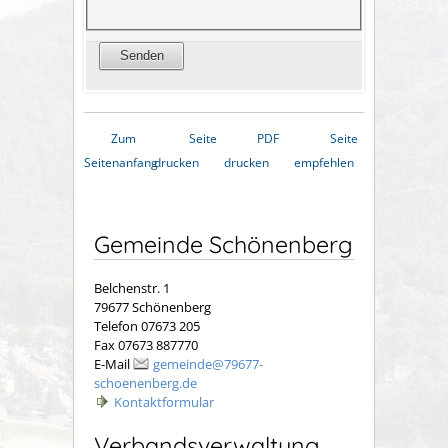
Zum
Seite
PDF
Seite
Seitenanfang
drucken
drucken
empfehlen
Gemeinde Schönenberg
Belchenstr. 1
79677 Schönenberg
Telefon 07673 205
Fax 07673 887770
E-Mail
gemeinde@79677-
schoenenberg.de
Kontaktformular
Verbandsverwaltung