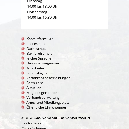
Dienstag
14.00 bis 18.00 Uhr
Donnerstag
14.00 bis 16.30 Uhr
Kontaktformular
Impressum
Datenschutz
Barrierefreiheit
leichte Sprache
Behördenwegweiser
Mitarbeiter
Lebenslagen
Verfahrensbeschreibungen
Formulare
Aktuelles
Mitgliedsgemeinden
Verbandsverwaltung
Amts- und Mitteilungsblatt
Öffentliche Einrichtungen
© 2026 GVV Schönau im Schwarzwald
Talstraße 22
79677 Schönau