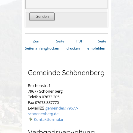
Zum
Seite
PDF
Seite
Seitenanfang
drucken
drucken
empfehlen
Gemeinde Schönenberg
Belchenstr. 1
79677 Schönenberg
Telefon 07673 205
Fax 07673 887770
E-Mail
gemeinde@79677-
schoenenberg.de
Kontaktformular
Verbandsverwaltung