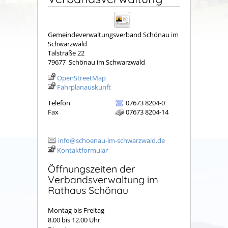
Gemeindeverwaltungsverband Schönau im
Schwarzwald
Talstraße 22
79677
Schönau im Schwarzwald
OpenStreetMap
Fahrplanauskunft
Telefon
07673 8204-0
Fax
07673 8204-14
info@schoenau-im-schwarzwald.de
Kontaktformular
Öffnungszeiten der
Verbandsverwaltung im
Rathaus Schönau
Montag bis Freitag
8.00 bis 12.00 Uhr