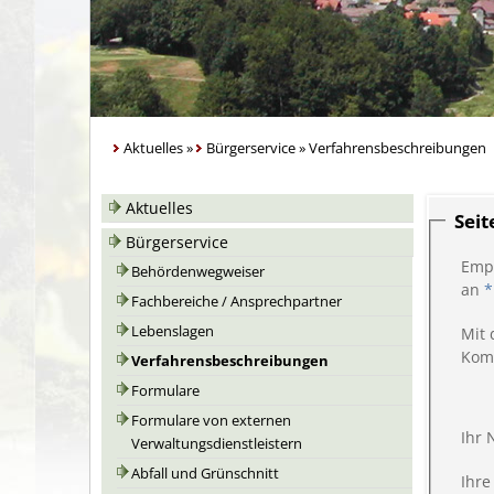
Aktuelles
»
Bürgerservice
»
Verfahrensbeschreibungen
Aktuelles
Sei
Bürgerservice
Emp
Behördenwegweiser
an
*
Fachbereiche / Ansprechpartner
Lebenslagen
Mit 
Kom
Verfahrensbeschreibungen
Formulare
Formulare von externen
Ihr
Verwaltungsdienstleistern
Abfall und Grünschnitt
Ihre