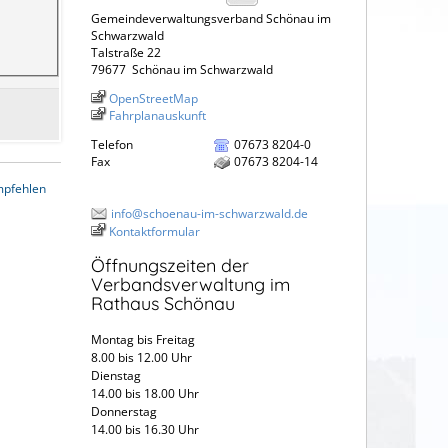
Gemeindeverwaltungsverband Schönau im
Schwarzwald
Talstraße 22
79677
Schönau im Schwarzwald
OpenStreetMap
Fahrplanauskunft
Telefon
07673 8204-0
Fax
07673 8204-14
mpfehlen
info@schoenau-im-schwarzwald.de
Kontaktformular
Öffnungszeiten der
Verbandsverwaltung im
Rathaus Schönau
Montag bis Freitag
8.00 bis 12.00 Uhr
Dienstag
14.00 bis 18.00 Uhr
Donnerstag
14.00 bis 16.30 Uhr