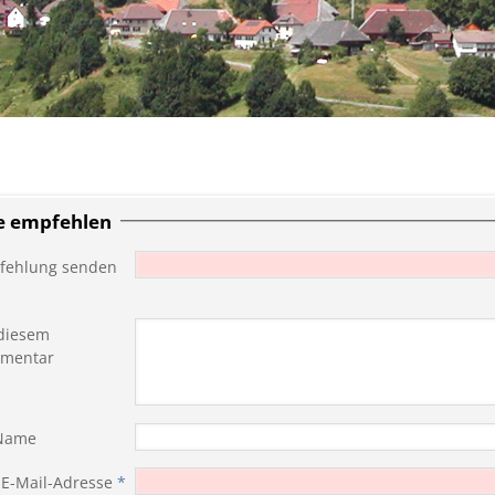
te empfehlen
fehlung senden
diesem
mentar
 Name
 E-Mail-Adresse
*