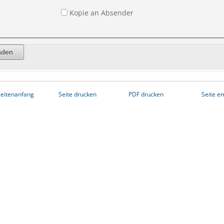
Kopie an Absender
eitenanfang
Seite drucken
PDF drucken
Seite e