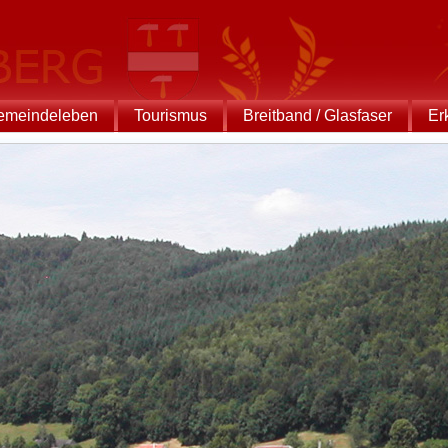
emeindeleben
Tourismus
Breitband / Glasfaser
Er