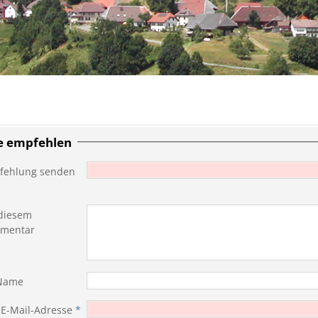
te empfehlen
fehlung senden
diesem
mentar
 Name
 E-Mail-Adresse
*