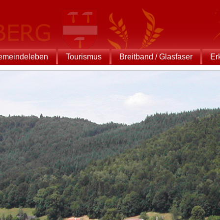
emeindeleben
Tourismus
Breitband / Glasfaser
Er