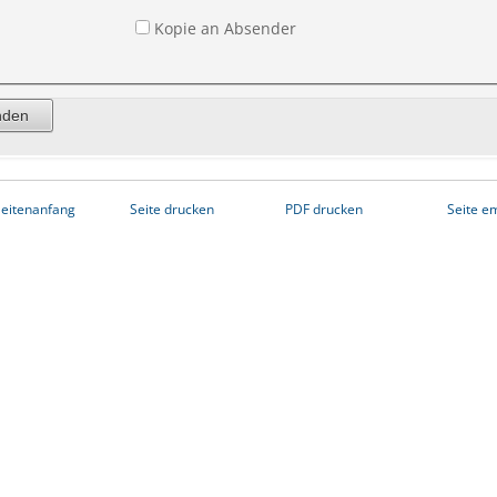
Kopie an Absender
eitenanfang
Seite drucken
PDF drucken
Seite e