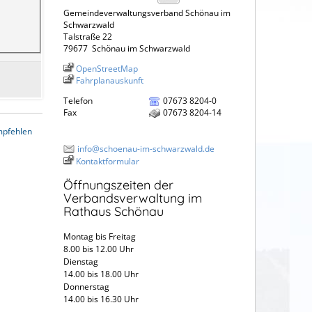
Gemeindeverwaltungsverband Schönau im
Schwarzwald
Talstraße 22
79677
Schönau im Schwarzwald
OpenStreetMap
Fahrplanauskunft
Telefon
07673 8204-0
Fax
07673 8204-14
mpfehlen
info@schoenau-im-schwarzwald.de
Kontaktformular
Öffnungszeiten der
Verbandsverwaltung im
Rathaus Schönau
Montag bis Freitag
8.00 bis 12.00 Uhr
Dienstag
14.00 bis 18.00 Uhr
Donnerstag
14.00 bis 16.30 Uhr