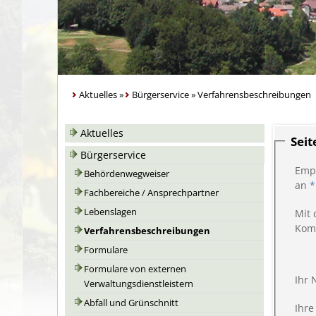
Aktuelles
»
Bürgerservice
»
Verfahrensbeschreibungen
Aktuelles
Sei
Bürgerservice
Emp
Behördenwegweiser
an
*
Fachbereiche / Ansprechpartner
Lebenslagen
Mit 
Kom
Verfahrensbeschreibungen
Formulare
Formulare von externen
Ihr
Verwaltungsdienstleistern
Abfall und Grünschnitt
Ihre