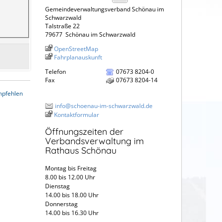
Gemeindeverwaltungsverband Schönau im
Schwarzwald
Talstraße 22
79677
Schönau im Schwarzwald
OpenStreetMap
Fahrplanauskunft
Telefon
07673 8204-0
Fax
07673 8204-14
mpfehlen
info@schoenau-im-schwarzwald.de
Kontaktformular
Öffnungszeiten der
Verbandsverwaltung im
Rathaus Schönau
Montag bis Freitag
8.00 bis 12.00 Uhr
Dienstag
14.00 bis 18.00 Uhr
Donnerstag
14.00 bis 16.30 Uhr