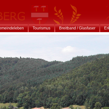
emeindeleben
Tourismus
Breitband / Glasfaser
Er