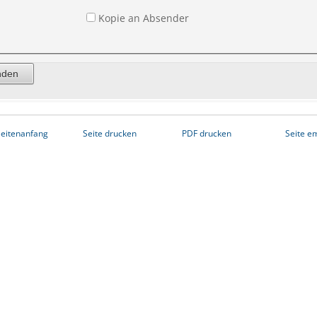
Kopie an Absender
eitenanfang
Seite drucken
PDF drucken
Seite e