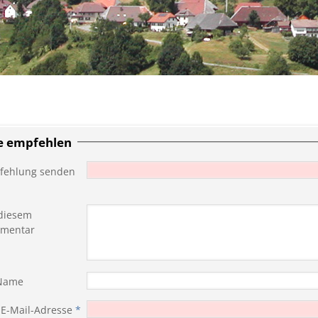
te empfehlen
fehlung senden
diesem
mentar
 Name
 E-Mail-Adresse
*