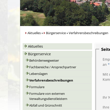
Aktuelles
»
Bürgerservice
»
Verfahrensbeschreibungen
Aktuelles
Sei
Bürgerservice
Emp
Behördenwegweiser
an
*
Fachbereiche / Ansprechpartner
Lebenslagen
Mit 
Kom
Verfahrensbeschreibungen
Formulare
Formulare von externen
Ihr
Verwaltungsdienstleistern
Abfall und Grünschnitt
Ihre