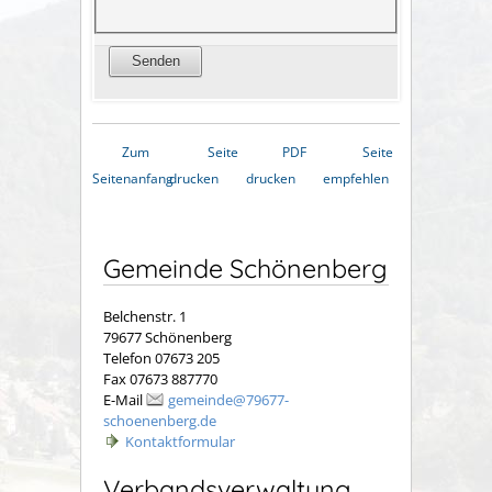
Zum
Seite
PDF
Seite
Seitenanfang
drucken
drucken
empfehlen
Gemeinde Schönenberg
Belchenstr. 1
79677 Schönenberg
Telefon 07673 205
Fax 07673 887770
E-Mail
gemeinde@79677-
schoenenberg.de
Kontaktformular
Verbandsverwaltung