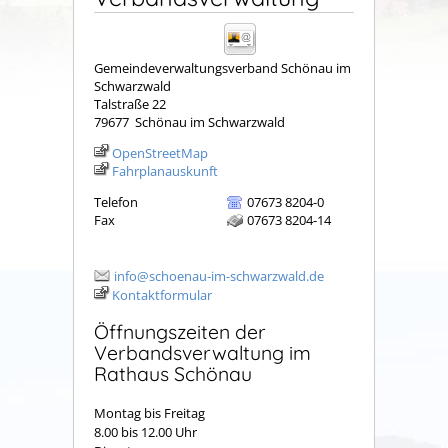
Gemeindeverwaltungsverband Schönau im
Schwarzwald
Talstraße 22
79677
Schönau im Schwarzwald
OpenStreetMap
Fahrplanauskunft
Telefon
07673 8204-0
Fax
07673 8204-14
info@schoenau-im-schwarzwald.de
Kontaktformular
Öffnungszeiten der
Verbandsverwaltung im
Rathaus Schönau
Montag bis Freitag
8.00 bis 12.00 Uhr