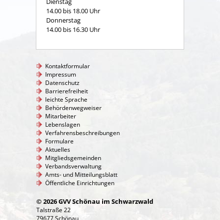
Dienstag
14.00 bis 18.00 Uhr
Donnerstag
14.00 bis 16.30 Uhr
Kontaktformular
Impressum
Datenschutz
Barrierefreiheit
leichte Sprache
Behördenwegweiser
Mitarbeiter
Lebenslagen
Verfahrensbeschreibungen
Formulare
Aktuelles
Mitgliedsgemeinden
Verbandsverwaltung
Amts- und Mitteilungsblatt
Öffentliche Einrichtungen
© 2026 GVV Schönau im Schwarzwald
Talstraße 22
79677 Schönau