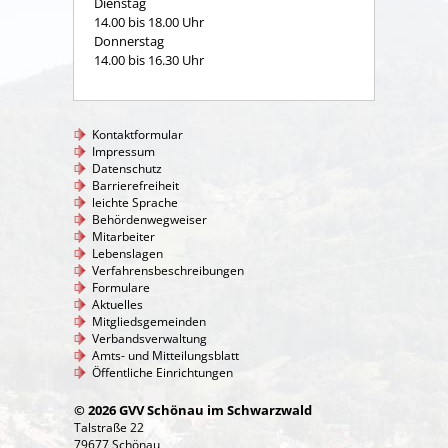
Dienstag
14.00 bis 18.00 Uhr
Donnerstag
14.00 bis 16.30 Uhr
Kontaktformular
Impressum
Datenschutz
Barrierefreiheit
leichte Sprache
Behördenwegweiser
Mitarbeiter
Lebenslagen
Verfahrensbeschreibungen
Formulare
Aktuelles
Mitgliedsgemeinden
Verbandsverwaltung
Amts- und Mitteilungsblatt
Öffentliche Einrichtungen
© 2026 GVV Schönau im Schwarzwald
Talstraße 22
79677 Schönau