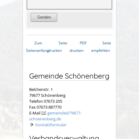
Zum
Seite
PDF
Seite
Seitenanfang
drucken
drucken
empfehlen
Gemeinde Schönenberg
Belchenstr. 1
79677 Schönenberg
Telefon 07673 205
Fax 07673 887770
E-Mail
gemeinde@79677-
schoenenberg.de
Kontaktformular
Verbandsverwaltung