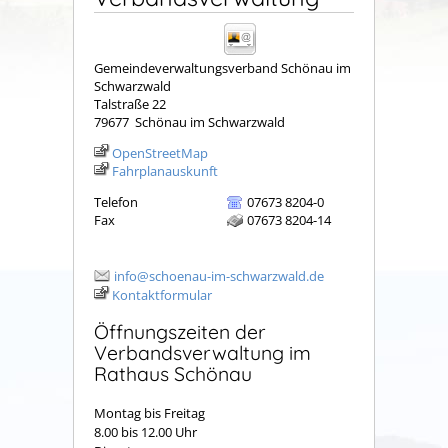
Gemeindeverwaltungsverband Schönau im
Schwarzwald
Talstraße 22
79677
Schönau im Schwarzwald
OpenStreetMap
Fahrplanauskunft
Telefon
07673 8204-0
Fax
07673 8204-14
info@schoenau-im-schwarzwald.de
Kontaktformular
Öffnungszeiten der
Verbandsverwaltung im
Rathaus Schönau
Montag bis Freitag
8.00 bis 12.00 Uhr