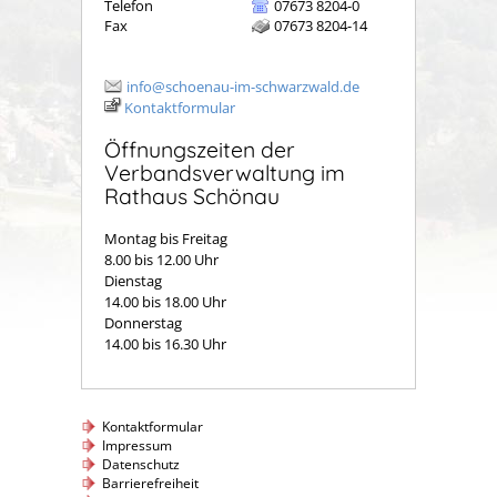
Telefon
07673 8204-0
Fax
07673 8204-14
info@schoenau-im-schwarzwald.de
Kontaktformular
Öffnungszeiten der
Verbandsverwaltung im
Rathaus Schönau
Montag bis Freitag
8.00 bis 12.00 Uhr
Dienstag
14.00 bis 18.00 Uhr
Donnerstag
14.00 bis 16.30 Uhr
Kontaktformular
Impressum
Datenschutz
Barrierefreiheit