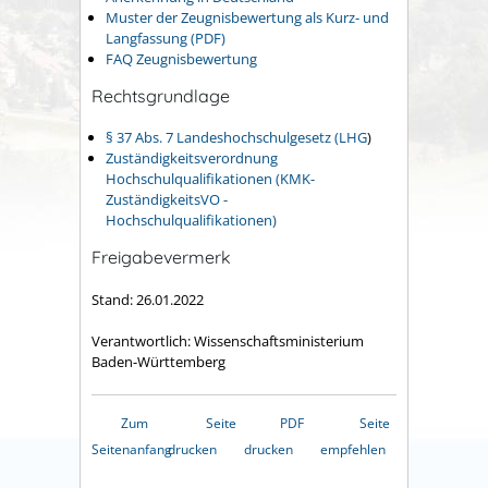
Muster der Zeugnisbewertung als Kurz- und
Langfassung (PDF)
FAQ Zeugnisbewertung
Rechtsgrundlage
§ 37 Abs. 7 Landeshochschulgesetz (LHG
)
Zuständigkeitsverordnung
Hochschulqualifikationen (KMK-
ZuständigkeitsVO -
Hochschulqualifikationen)
Freigabevermerk
Stand: 26.01.2022
Verantwortlich: Wissenschaftsministerium
Baden-Württemberg
Zum
Seite
PDF
Seite
Seitenanfang
drucken
drucken
empfehlen