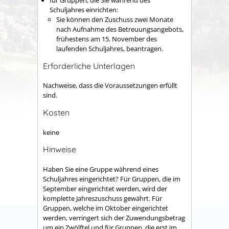
für Gruppen, die Sie während des
Schuljahres einrichten:
Sie können den Zuschuss zwei Monate
nach Aufnahme des Betreuungsangebots,
frühestens am 15. November des
laufenden Schuljahres, beantragen.
Erforderliche Unterlagen
Nachweise, dass die Voraussetzungen erfüllt
sind.
Kosten
keine
Hinweise
Haben Sie eine Gruppe während eines
Schuljahres eingerichtet? Für Gruppen, die im
September eingerichtet werden, wird der
komplette Jahreszuschuss gewährt. Für
Gruppen, welche im Oktober eingerichtet
werden, verringert sich der Zuwendungsbetrag
um ein Zwölftel und für Gruppen, die erst im