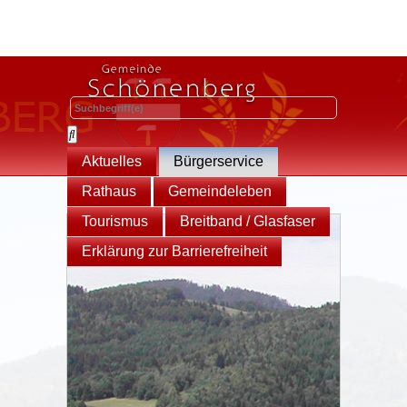
Aktuelles
Bürgerservice
Rathaus
Gemeindeleben
Tourismus
Breitband / Glasfaser
Erklärung zur Barrierefreiheit