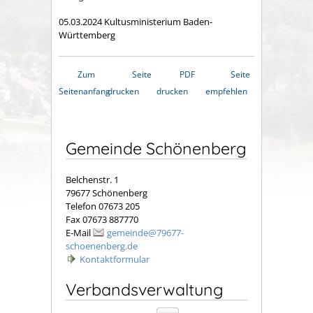
05.03.2024 Kultusministerium Baden-
Württemberg
Zum
Seite
PDF
Seite
Seitenanfang
drucken
drucken
empfehlen
Gemeinde Schönenberg
Belchenstr. 1
79677 Schönenberg
Telefon 07673 205
Fax 07673 887770
E-Mail
gemeinde@79677-
schoenenberg.de
Kontaktformular
Verbandsverwaltung