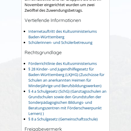
November eingerichtet wurden um zwei
Zwölftel des Zuwendungsbetrags.
Vertiefende Informationen
Internetauftritt des Kultusministeriums
Baden-Württemberg
Schülerinnen- und Schülerbetreuung
Rechtsgrundlage
Förderrichtlinie des Kultusministeriums
§ 28 Kinder- und Jugendhilfegesetz für
Baden-Württemberg (LKJHG) (Zuschüsse für
Schulen an anerkannten Heimen für
Minderjährige und Berufsbildungswerken)
§ 4 a Schulgesetz (SchG) (Ganztagsschulen an
Grundschulen sowie den Grundstufen der
Sonderpädagogischen Bildungs- und
Beratungszentren mit Förderschwerpunkt
Lernen) )
§ 8 a Schulgesetz (Gemeinschaftsschule)
Freigabevermerk