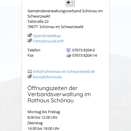
Gemeindeverwaltungsverband Schönau im
Schwarzwald
Talstraße 22
79677
Schönau im Schwarzwald
OpenStreetMap
Fahrplanauskunft
Telefon
07673 8204-0
Fax
07673 8204-14
info@schoenau-im-schwarzwald.de
Kontaktformular
Öffnungszeiten der
Verbandsverwaltung im
Rathaus Schönau
Montag bis Freitag
8.00 bis 12.00 Uhr
Dienstag
14.00 bis 18.00 Uhr