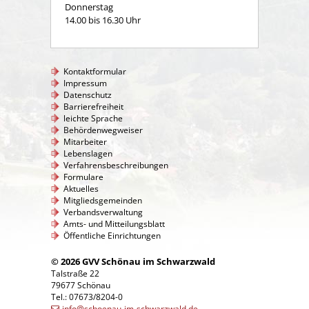
Donnerstag
14.00 bis 16.30 Uhr
Kontaktformular
Impressum
Datenschutz
Barrierefreiheit
leichte Sprache
Behördenwegweiser
Mitarbeiter
Lebenslagen
Verfahrensbeschreibungen
Formulare
Aktuelles
Mitgliedsgemeinden
Verbandsverwaltung
Amts- und Mitteilungsblatt
Öffentliche Einrichtungen
© 2026 GVV Schönau im Schwarzwald
Talstraße 22
79677 Schönau
Tel.: 07673/8204-0
info@schoenau-im-schwarzwald.de