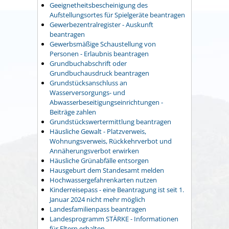
Geeignetheitsbescheinigung des
Aufstellungsortes für Spielgeräte beantragen
Gewerbezentralregister - Auskunft
beantragen
Gewerbsmäßige Schaustellung von
Personen - Erlaubnis beantragen
Grundbuchabschrift oder
Grundbuchausdruck beantragen
Grundstücksanschluss an
Wasserversorgungs- und
Abwasserbeseitigungseinrichtungen -
Beiträge zahlen
Grundstückswertermittlung beantragen
Häusliche Gewalt - Platzverweis,
Wohnungsverweis, Rückkehrverbot und
Annäherungsverbot erwirken
Häusliche Grünabfälle entsorgen
Hausgeburt dem Standesamt melden
Hochwassergefahrenkarten nutzen
Kinderreisepass - eine Beantragung ist seit 1.
Januar 2024 nicht mehr möglich
Landesfamilienpass beantragen
Landesprogramm STÄRKE - Informationen
für Eltern erhalten