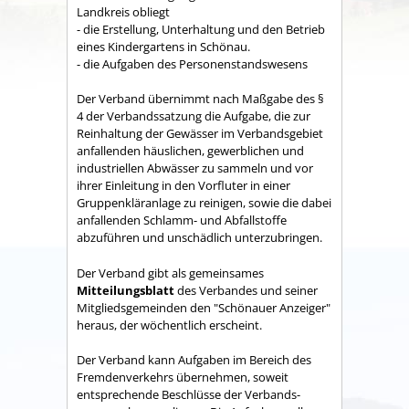
Land­kreis obliegt
- die Erstellung, Unterhaltung und den Betrieb
eines Kindergartens in Schönau.
- die Aufgaben des Personenstandswesens
Der Verband übernimmt nach Maßgabe des §
4 der Verbandssatzung die Aufgabe, die zur
Reinhaltung der Gewässer im Verbandsgebiet
anfallenden häuslichen, gewerblichen und
industriellen Abwässer zu sammeln und vor
ihrer Einleitung in den Vorfluter in einer
Gruppenkläranlage zu reinigen, sowie die dabei
anfallenden Schlamm- und Abfallstoffe
abzuführen und unschädlich unterzubringen.
Der Verband gibt als gemeinsames
Mitteilungsblatt
des Verbandes und seiner
Mitgliedsgemeinden den "Schönauer Anzeiger"
heraus, der wöchentlich erscheint.
Der Verband kann Aufgaben im Bereich des
Fremdenverkehrs übernehmen, soweit
entsprechende Beschlüsse der Verbands­