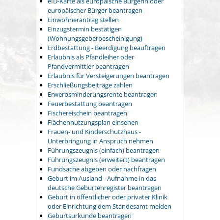
eID-Karte als europäische Bürgerin oder
europäischer Bürger beantragen
Einwohnerantrag stellen
Einzugstermin bestätigen
(Wohnungsgeberbescheinigung)
Erdbestattung - Beerdigung beauftragen
Erlaubnis als Pfandleiher oder
Pfandvermittler beantragen
Erlaubnis für Versteigerungen beantragen
Erschließungsbeiträge zahlen
Erwerbsminderungsrente beantragen
Feuerbestattung beantragen
Fischereischein beantragen
Flächennutzungsplan einsehen
Frauen- und Kinderschutzhaus -
Unterbringung in Anspruch nehmen
Führungszeugnis (einfach) beantragen
Führungszeugnis (erweitert) beantragen
Fundsache abgeben oder nachfragen
Geburt im Ausland - Aufnahme in das
deutsche Geburtenregister beantragen
Geburt in öffentlicher oder privater Klinik
oder Einrichtung dem Standesamt melden
Geburtsurkunde beantragen