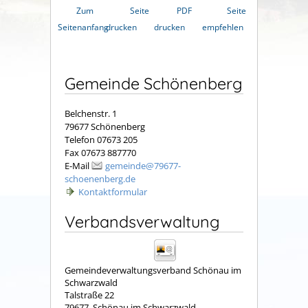
Zum
Seite
PDF
Seite
Seitenanfang
drucken
drucken
empfehlen
Gemeinde Schönenberg
Belchenstr. 1
79677 Schönenberg
Telefon 07673 205
Fax 07673 887770
E-Mail
gemeinde@79677-
schoenenberg.de
Kontaktformular
Verbandsverwaltung
Gemeindeverwaltungsverband Schönau im
Schwarzwald
Talstraße 22
79677
Schönau im Schwarzwald