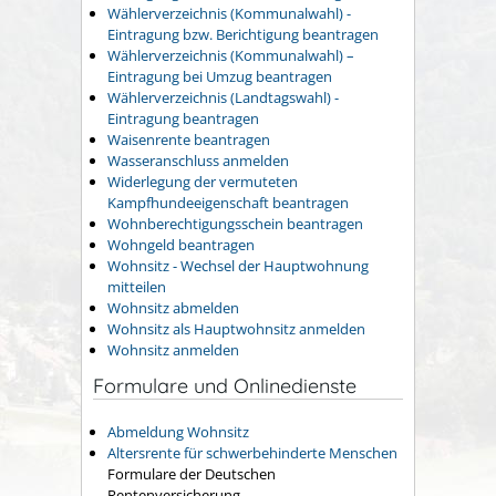
Wählerverzeichnis (Kommunalwahl) -
Eintragung bzw. Berichtigung beantragen
Wählerverzeichnis (Kommunalwahl) –
Eintragung bei Umzug beantragen
Wählerverzeichnis (Landtagswahl) -
Eintragung beantragen
Waisenrente beantragen
Wasseranschluss anmelden
Widerlegung der vermuteten
Kampfhundeeigenschaft beantragen
Wohnberechtigungsschein beantragen
Wohngeld beantragen
Wohnsitz - Wechsel der Hauptwohnung
mitteilen
Wohnsitz abmelden
Wohnsitz als Hauptwohnsitz anmelden
Wohnsitz anmelden
Formulare und Onlinedienste
Abmeldung Wohnsitz
Altersrente für schwerbehinderte Menschen
Formulare der Deutschen
Rentenversicherung.