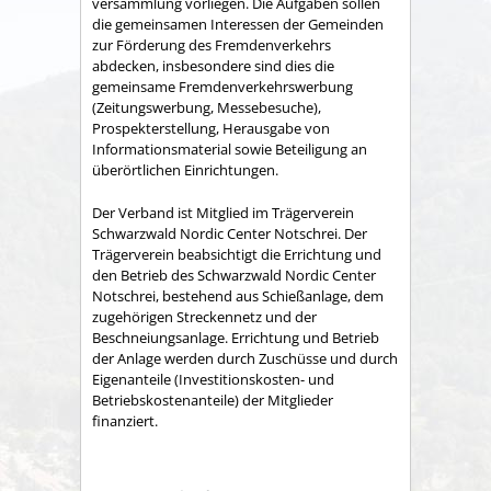
versammlung vorliegen. Die Aufgaben sollen
die gemeinsamen Interessen der Gemeinden
zur Förderung des Fremdenverkehrs
abdecken, insbesondere sind dies die
gemeinsame Fremden­verkehrswerbung
(Zeitungswerbung, Messebesuche),
Prospekter­stellung, Herausgabe von
Informationsmaterial sowie Betei­ligung an
überörtlichen Einrichtungen.
Der Verband ist Mitglied im Trägerverein
Schwarzwald Nordic Center Notschrei. Der
Trägerverein beabsichtigt die Errichtung und
den Betrieb des Schwarzwald Nordic Center
Notschrei, bestehend aus Schießanlage, dem
zugehörigen Streckennetz und der
Beschneiungsanlage. Errichtung und Betrieb
der Anlage werden durch Zuschüsse und durch
Eigenanteile (Investitionskosten- und
Betriebskostenanteile) der Mitglieder
finanziert.