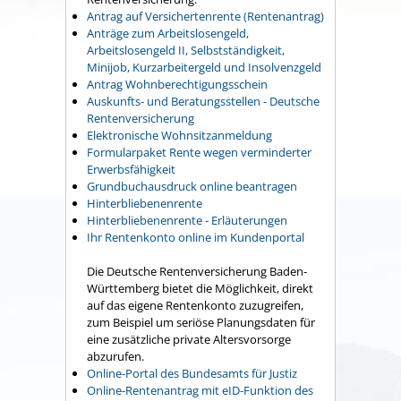
Antrag auf Versichertenrente (Rentenantrag)
Anträge zum Arbeitslosengeld,
Arbeitslosengeld II, Selbstständigkeit,
Minijob, Kurzarbeitergeld und Insolvenzgeld
Antrag Wohnberechtigungsschein
Auskunfts- und Beratungsstellen - Deutsche
Rentenversicherung
Elektronische Wohnsitzanmeldung
Formularpaket Rente wegen verminderter
Erwerbsfähigkeit
Grundbuchausdruck online beantragen
Hinterbliebenenrente
Hinterbliebenenrente - Erläuterungen
Ihr Rentenkonto online im Kundenportal
Die Deutsche Rentenversicherung Baden-
Württemberg bietet die Möglichkeit, direkt
auf das eigene Rentenkonto zuzugreifen,
zum Beispiel um seriöse Planungsdaten für
eine zusätzliche private Altersvorsorge
abzurufen.
Online-Portal des Bundesamts für Justiz
Online-Rentenantrag mit eID-Funktion des