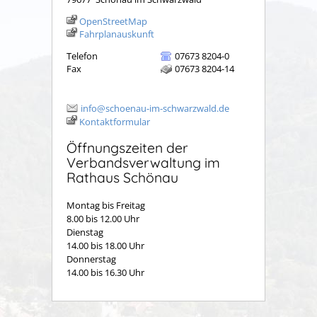
OpenStreetMap
Fahrplanauskunft
Telefon
07673 8204-0
Fax
07673 8204-14
info@schoenau-im-schwarzwald.de
Kontaktformular
Öffnungszeiten der
Verbandsverwaltung im
Rathaus Schönau
Montag bis Freitag
8.00 bis 12.00 Uhr
Dienstag
14.00 bis 18.00 Uhr
Donnerstag
14.00 bis 16.30 Uhr