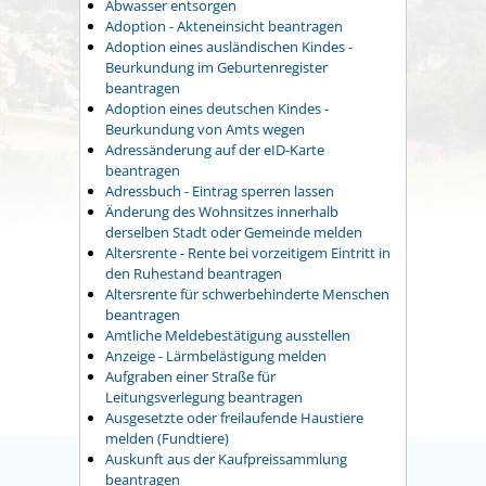
Abwasser entsorgen
Adoption - Akteneinsicht beantragen
Adoption eines ausländischen Kindes -
Beurkundung im Geburtenregister
beantragen
Adoption eines deutschen Kindes -
Beurkundung von Amts wegen
Adressänderung auf der eID-Karte
beantragen
Adressbuch - Eintrag sperren lassen
Änderung des Wohnsitzes innerhalb
derselben Stadt oder Gemeinde melden
Altersrente - Rente bei vorzeitigem Eintritt in
den Ruhestand beantragen
Altersrente für schwerbehinderte Menschen
beantragen
Amtliche Meldebestätigung ausstellen
Anzeige - Lärmbelästigung melden
Aufgraben einer Straße für
Leitungsverlegung beantragen
Ausgesetzte oder freilaufende Haustiere
melden (Fundtiere)
Auskunft aus der Kaufpreissammlung
beantragen