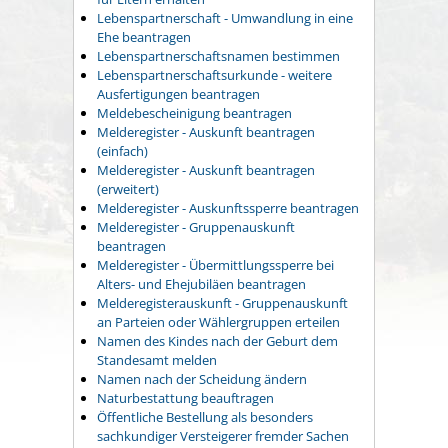
Lebenspartnerschaft - Umwandlung in eine
Ehe beantragen
Lebenspartnerschaftsnamen bestimmen
Lebenspartnerschaftsurkunde - weitere
Ausfertigungen beantragen
Meldebescheinigung beantragen
Melderegister - Auskunft beantragen
(einfach)
Melderegister - Auskunft beantragen
(erweitert)
Melderegister - Auskunftssperre beantragen
Melderegister - Gruppenauskunft
beantragen
Melderegister - Übermittlungssperre bei
Alters- und Ehejubiläen beantragen
Melderegisterauskunft - Gruppenauskunft
an Parteien oder Wählergruppen erteilen
Namen des Kindes nach der Geburt dem
Standesamt melden
Namen nach der Scheidung ändern
Naturbestattung beauftragen
Öffentliche Bestellung als besonders
sachkundiger Versteigerer fremder Sachen