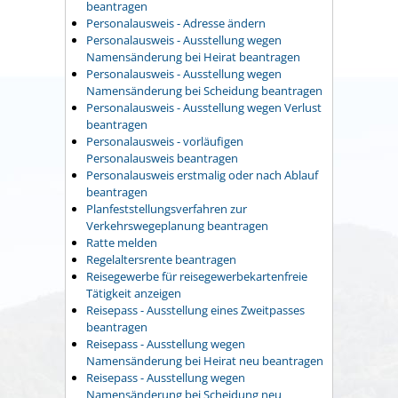
beantragen
Personalausweis - Adresse ändern
Personalausweis - Ausstellung wegen
Namensänderung bei Heirat beantragen
Personalausweis - Ausstellung wegen
Namensänderung bei Scheidung beantragen
Personalausweis - Ausstellung wegen Verlust
beantragen
Personalausweis - vorläufigen
Personalausweis beantragen
Personalausweis erstmalig oder nach Ablauf
beantragen
Planfeststellungsverfahren zur
Verkehrswegeplanung beantragen
Ratte melden
Regelaltersrente beantragen
Reisegewerbe für reisegewerbekartenfreie
Tätigkeit anzeigen
Reisepass - Ausstellung eines Zweitpasses
beantragen
Reisepass - Ausstellung wegen
Namensänderung bei Heirat neu beantragen
Reisepass - Ausstellung wegen
Namensänderung bei Scheidung neu