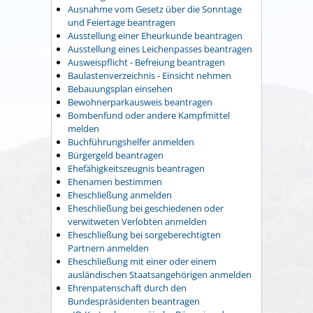
Ausnahme vom Gesetz über die Sonntage
und Feiertage beantragen
Ausstellung einer Eheurkunde beantragen
Ausstellung eines Leichenpasses beantragen
Ausweispflicht - Befreiung beantragen
Baulastenverzeichnis - Einsicht nehmen
Bebauungsplan einsehen
Bewohnerparkausweis beantragen
Bombenfund oder andere Kampfmittel
melden
Buchführungshelfer anmelden
Bürgergeld beantragen
Ehefähigkeitszeugnis beantragen
Ehenamen bestimmen
Eheschließung anmelden
Eheschließung bei geschiedenen oder
verwitweten Verlobten anmelden
Eheschließung bei sorgeberechtigten
Partnern anmelden
Eheschließung mit einer oder einem
ausländischen Staatsangehörigen anmelden
Ehrenpatenschaft durch den
Bundespräsidenten beantragen