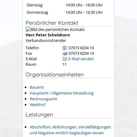
Dienstag
14:00 Uhr
-
18:00 Uhr
Donnerstag
14:00 Uhr
-
16:30 Uhr
Persönlicher Kontakt
Herr
Peter
Schelshorn
Verbandsvorsitzender
Telefon
07673 8204 10
Fax
07673 8204 14
E-Mail
E-Mail senden
Raum
11
Organisationseinheiten
Bauamt
Hauptamt / Allgemeine Verwaltung
Rechnungsamt
Werkhof
Leistungen
Abschriften, Ablichtungen, Vervielfältigungen
und Negative amtlich beglaubigen lassen