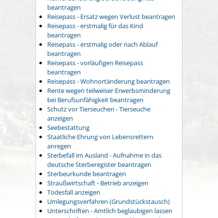
beantragen
Reisepass - Ersatz wegen Verlust beantragen
Reisepass - erstmalig für das Kind
beantragen
Reisepass - erstmalig oder nach Ablauf
beantragen
Reisepass - vorläufigen Reisepass
beantragen
Reisepass - Wohnortänderung beantragen
Rente wegen teilweiser Erwerbsminderung
bei Berufsunfähigkeit beantragen
Schutz vor Tierseuchen - Tierseuche
anzeigen
Seebestattung
Staatliche Ehrung von Lebensrettern
anregen
Sterbefall im Ausland - Aufnahme in das
deutsche Sterberegister beantragen
Sterbeurkunde beantragen
Straußwirtschaft - Betrieb anzeigen
Todesfall anzeigen
Umlegungsverfahren (Grundstückstausch)
Unterschriften - Amtlich beglaubigen lassen