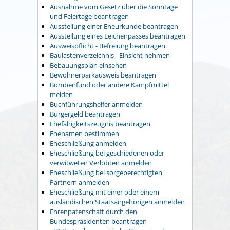
Ausnahme vom Gesetz über die Sonntage
und Feiertage beantragen
Ausstellung einer Eheurkunde beantragen
Ausstellung eines Leichenpasses beantragen
Ausweispflicht - Befreiung beantragen
Baulastenverzeichnis - Einsicht nehmen
Bebauungsplan einsehen
Bewohnerparkausweis beantragen
Bombenfund oder andere Kampfmittel
melden
Buchführungshelfer anmelden
Bürgergeld beantragen
Ehefähigkeitszeugnis beantragen
Ehenamen bestimmen
Eheschließung anmelden
Eheschließung bei geschiedenen oder
verwitweten Verlobten anmelden
Eheschließung bei sorgeberechtigten
Partnern anmelden
Eheschließung mit einer oder einem
ausländischen Staatsangehörigen anmelden
Ehrenpatenschaft durch den
Bundespräsidenten beantragen