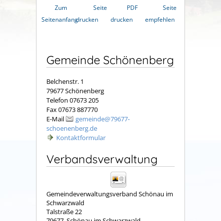
Zum
Seite
PDF
Seite
Seitenanfang
drucken
drucken
empfehlen
Gemeinde Schönenberg
Belchenstr. 1
79677 Schönenberg
Telefon 07673 205
Fax 07673 887770
E-Mail
gemeinde@79677-
schoenenberg.de
Kontaktformular
Verbandsverwaltung
Gemeindeverwaltungsverband Schönau im
Schwarzwald
Talstraße 22
79677
Schönau im Schwarzwald