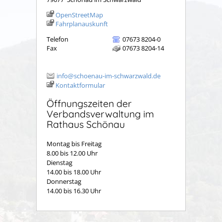
OpenStreetMap
Fahrplanauskunft
Telefon
07673 8204-0
Fax
07673 8204-14
info@schoenau-im-schwarzwald.de
Kontaktformular
Öffnungszeiten der
Verbandsverwaltung im
Rathaus Schönau
Montag bis Freitag
8.00 bis 12.00 Uhr
Dienstag
14.00 bis 18.00 Uhr
Donnerstag
14.00 bis 16.30 Uhr