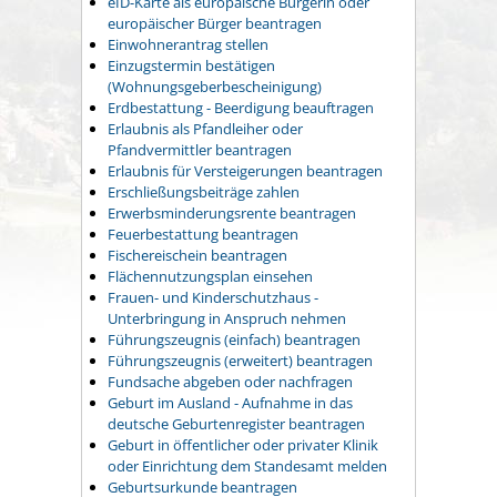
eID-Karte als europäische Bürgerin oder
europäischer Bürger beantragen
Einwohnerantrag stellen
Einzugstermin bestätigen
(Wohnungsgeberbescheinigung)
Erdbestattung - Beerdigung beauftragen
Erlaubnis als Pfandleiher oder
Pfandvermittler beantragen
Erlaubnis für Versteigerungen beantragen
Erschließungsbeiträge zahlen
Erwerbsminderungsrente beantragen
Feuerbestattung beantragen
Fischereischein beantragen
Flächennutzungsplan einsehen
Frauen- und Kinderschutzhaus -
Unterbringung in Anspruch nehmen
Führungszeugnis (einfach) beantragen
Führungszeugnis (erweitert) beantragen
Fundsache abgeben oder nachfragen
Geburt im Ausland - Aufnahme in das
deutsche Geburtenregister beantragen
Geburt in öffentlicher oder privater Klinik
oder Einrichtung dem Standesamt melden
Geburtsurkunde beantragen