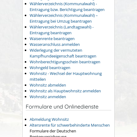
Wählerverzeichnis (Kommunalwahl) -
Eintragung bzw. Berichtigung beantragen
Wählerverzeichnis (Kommunalwahl) –
Eintragung bei Umzug beantragen
Wählerverzeichnis (Landtagswahl) -
Eintragung beantragen
Waisenrente beantragen
Wasseranschluss anmelden
Widerlegung der vermuteten
Kampfhundeeigenschaft beantragen
Wohnberechtigungsschein beantragen
Wohngeld beantragen
Wohnsitz - Wechsel der Hauptwohnung
mitteilen
Wohnsitz abmelden
Wohnsitz als Hauptwohnsitz anmelden
Wohnsitz anmelden
Formulare und Onlinedienste
Abmeldung Wohnsitz
Altersrente für schwerbehinderte Menschen
Formulare der Deutschen
Rentenversicherung.