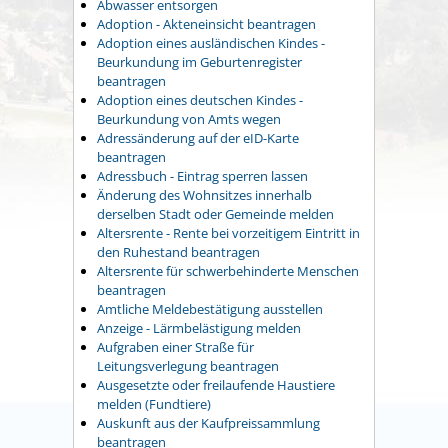
Abwasser entsorgen
Adoption - Akteneinsicht beantragen
Adoption eines ausländischen Kindes -
Beurkundung im Geburtenregister
beantragen
Adoption eines deutschen Kindes -
Beurkundung von Amts wegen
Adressänderung auf der eID-Karte
beantragen
Adressbuch - Eintrag sperren lassen
Änderung des Wohnsitzes innerhalb
derselben Stadt oder Gemeinde melden
Altersrente - Rente bei vorzeitigem Eintritt in
den Ruhestand beantragen
Altersrente für schwerbehinderte Menschen
beantragen
Amtliche Meldebestätigung ausstellen
Anzeige - Lärmbelästigung melden
Aufgraben einer Straße für
Leitungsverlegung beantragen
Ausgesetzte oder freilaufende Haustiere
melden (Fundtiere)
Auskunft aus der Kaufpreissammlung
beantragen