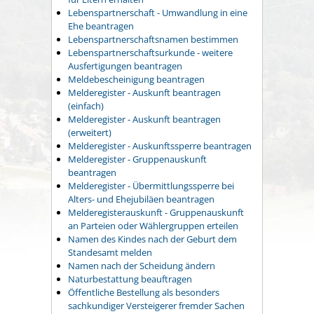
Lebenspartnerschaft - Umwandlung in eine
Ehe beantragen
Lebenspartnerschaftsnamen bestimmen
Lebenspartnerschaftsurkunde - weitere
Ausfertigungen beantragen
Meldebescheinigung beantragen
Melderegister - Auskunft beantragen
(einfach)
Melderegister - Auskunft beantragen
(erweitert)
Melderegister - Auskunftssperre beantragen
Melderegister - Gruppenauskunft
beantragen
Melderegister - Übermittlungssperre bei
Alters- und Ehejubiläen beantragen
Melderegisterauskunft - Gruppenauskunft
an Parteien oder Wählergruppen erteilen
Namen des Kindes nach der Geburt dem
Standesamt melden
Namen nach der Scheidung ändern
Naturbestattung beauftragen
Öffentliche Bestellung als besonders
sachkundiger Versteigerer fremder Sachen