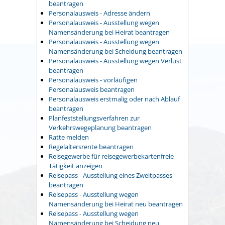
beantragen
Personalausweis - Adresse ändern
Personalausweis - Ausstellung wegen
Namensänderung bei Heirat beantragen
Personalausweis - Ausstellung wegen
Namensänderung bei Scheidung beantragen
Personalausweis - Ausstellung wegen Verlust
beantragen
Personalausweis - vorläufigen
Personalausweis beantragen
Personalausweis erstmalig oder nach Ablauf
beantragen
Planfeststellungsverfahren zur
Verkehrswegeplanung beantragen
Ratte melden
Regelaltersrente beantragen
Reisegewerbe für reisegewerbekartenfreie
Tätigkeit anzeigen
Reisepass - Ausstellung eines Zweitpasses
beantragen
Reisepass - Ausstellung wegen
Namensänderung bei Heirat neu beantragen
Reisepass - Ausstellung wegen
Namensänderung bei Scheidung neu