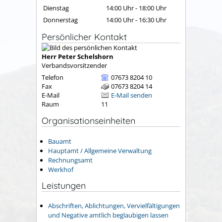
Dienstag
14:00 Uhr
-
18:00 Uhr
Donnerstag
14:00 Uhr
-
16:30 Uhr
Persönlicher Kontakt
Herr
Peter
Schelshorn
Verbandsvorsitzender
Telefon
07673 8204 10
Fax
07673 8204 14
E-Mail
E-Mail senden
Raum
11
Organisationseinheiten
Bauamt
Hauptamt / Allgemeine Verwaltung
Rechnungsamt
Werkhof
Leistungen
Abschriften, Ablichtungen, Vervielfältigungen
und Negative amtlich beglaubigen lassen