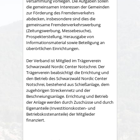
versammlung vorliegen. Die Aufgaben sollen
die gemeinsamen Interessen der Gemeinden
zur Förderung des Fremdenverkehrs
abdecken, insbesondere sind dies die
gemeinsame Fremden­verkehrswerbung
(Zeitungswerbung, Messebesuche),
Prospekter­stellung, Herausgabe von
Informationsmaterial sowie Betei­ligung an
überörtlichen Einrichtungen.
Der Verband ist Mitglied im Trägerverein
Schwarzwald Nordic Center Notschrei. Der
Trägerverein beabsichtigt die Errichtung und
den Betrieb des Schwarzwald Nordic Center
Notschrei, bestehend aus Schießanlage, dem
zugehörigen Streckennetz und der
Beschneiungsanlage. Errichtung und Betrieb
der Anlage werden durch Zuschüsse und durch
Eigenanteile (Investitionskosten- und
Betriebskostenanteile) der Mitglieder
finanziert.