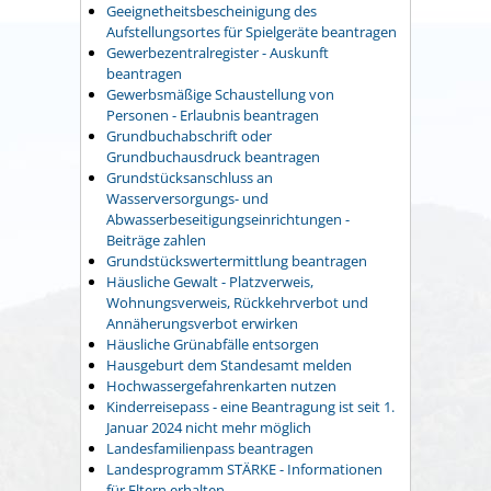
Geeignetheitsbescheinigung des
Aufstellungsortes für Spielgeräte beantragen
Gewerbezentralregister - Auskunft
beantragen
Gewerbsmäßige Schaustellung von
Personen - Erlaubnis beantragen
Grundbuchabschrift oder
Grundbuchausdruck beantragen
Grundstücksanschluss an
Wasserversorgungs- und
Abwasserbeseitigungseinrichtungen -
Beiträge zahlen
Grundstückswertermittlung beantragen
Häusliche Gewalt - Platzverweis,
Wohnungsverweis, Rückkehrverbot und
Annäherungsverbot erwirken
Häusliche Grünabfälle entsorgen
Hausgeburt dem Standesamt melden
Hochwassergefahrenkarten nutzen
Kinderreisepass - eine Beantragung ist seit 1.
Januar 2024 nicht mehr möglich
Landesfamilienpass beantragen
Landesprogramm STÄRKE - Informationen
für Eltern erhalten