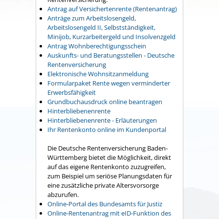
Antrag auf Versichertenrente (Rentenantrag)
Anträge zum Arbeitslosengeld,
Arbeitslosengeld II, Selbstständigkeit,
Minijob, Kurzarbeitergeld und Insolvenzgeld
Antrag Wohnberechtigungsschein
Auskunfts- und Beratungsstellen - Deutsche
Rentenversicherung
Elektronische Wohnsitzanmeldung
Formularpaket Rente wegen verminderter
Erwerbsfähigkeit
Grundbuchausdruck online beantragen
Hinterbliebenenrente
Hinterbliebenenrente - Erläuterungen
Ihr Rentenkonto online im Kundenportal
Die Deutsche Rentenversicherung Baden-
Württemberg bietet die Möglichkeit, direkt
auf das eigene Rentenkonto zuzugreifen,
zum Beispiel um seriöse Planungsdaten für
eine zusätzliche private Altersvorsorge
abzurufen.
Online-Portal des Bundesamts für Justiz
Online-Rentenantrag mit eID-Funktion des