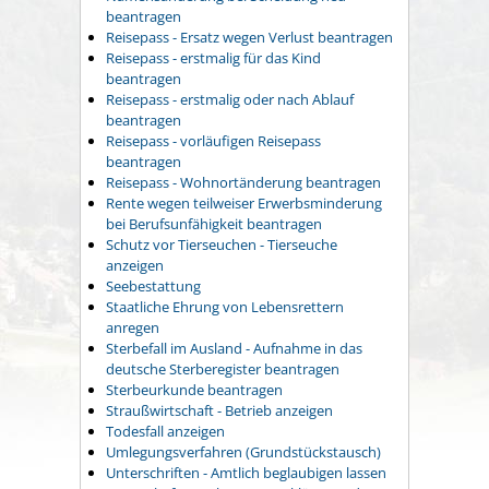
beantragen
Reisepass - Ersatz wegen Verlust beantragen
Reisepass - erstmalig für das Kind
beantragen
Reisepass - erstmalig oder nach Ablauf
beantragen
Reisepass - vorläufigen Reisepass
beantragen
Reisepass - Wohnortänderung beantragen
Rente wegen teilweiser Erwerbsminderung
bei Berufsunfähigkeit beantragen
Schutz vor Tierseuchen - Tierseuche
anzeigen
Seebestattung
Staatliche Ehrung von Lebensrettern
anregen
Sterbefall im Ausland - Aufnahme in das
deutsche Sterberegister beantragen
Sterbeurkunde beantragen
Straußwirtschaft - Betrieb anzeigen
Todesfall anzeigen
Umlegungsverfahren (Grundstückstausch)
Unterschriften - Amtlich beglaubigen lassen