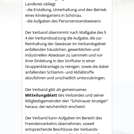
Land­kreis obliegt
- die Erstellung, Unterhaltung und den Betrieb
eines Kindergartens in Schönau.
- die Aufgaben des Personenstandswesens
Der Verband übernimmt nach Maßgabe des §
4 der Verbandssatzung die Aufgabe, die zur
Reinhaltung der Gewässer im Verbandsgebiet
anfallenden häuslichen, gewerblichen und
industriellen Abwässer zu sammeln und vor
ihrer Einleitung in den Vorfluter in einer
Gruppenkläranlage zu reinigen, sowie die dabei
anfallenden Schlamm- und Abfallstoffe
abzuführen und unschädlich unterzubringen.
Der Verband gibt als gemeinsames
Mitteilungsblatt
des Verbandes und seiner
Mitgliedsgemeinden den "Schönauer Anzeiger"
heraus, der wöchentlich erscheint.
Der Verband kann Aufgaben im Bereich des
Fremdenverkehrs übernehmen, soweit
entsprechende Beschlüsse der Verbands­