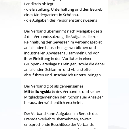
Land­kreis obliegt
- die Erstellung, Unterhaltung und den Betrieb
eines Kindergartens in Schönau.
- die Aufgaben des Personenstandswesens
Der Verband übernimmt nach Maßgabe des §
4 der Verbandssatzung die Aufgabe, die zur
Reinhaltung der Gewässer im Verbandsgebiet
anfallenden häuslichen, gewerblichen und
industriellen Abwässer zu sammeln und vor
ihrer Einleitung in den Vorfluter in einer
Gruppenkläranlage zu reinigen, sowie die dabei
anfallenden Schlamm- und Abfallstoffe
abzuführen und unschädlich unterzubringen.
Der Verband gibt als gemeinsames
Mitteilungsblatt
des Verbandes und seiner
Mitgliedsgemeinden den "Schönauer Anzeiger"
heraus, der wöchentlich erscheint.
Der Verband kann Aufgaben im Bereich des
Fremdenverkehrs übernehmen, soweit
entsprechende Beschlüsse der Verbands­