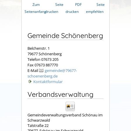
Zum
Seite
PDF
Seite
Seitenanfang
drucken
drucken
empfehlen
Gemeinde Schönenberg
Belchenstr. 1
79677 Schönenberg
Telefon 07673 205
Fax 07673 887770
E-Mail
gemeinde@79677-
schoenenberg.de
Kontaktformular
Verbandsverwaltung
Gemeindeverwaltungsverband Schönau im
Schwarzwald
Talstraße 22
79677
Schönau im Schwarzwald