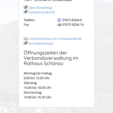
OpenStreetMap
Fahrplanauskunft
Telefon
07673 8204-0
Fax
07673 8204-14
info@schoenau-im-schwarzwald.de
Kontaktformular
Öffnungszeiten der
Verbandsverwaltung im
Rathaus Schönau
Montag bis Freitag
8.00 bis 12.00 Uhr
Dienstag
14.00 bis 18.00 Uhr
Donnerstag
14.00 bis 16.30 Uhr