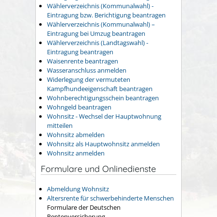
Wählerverzeichnis (Kommunalwahl) -
Eintragung bzw. Berichtigung beantragen
Wählerverzeichnis (Kommunalwahl) –
Eintragung bei Umzug beantragen
Wählerverzeichnis (Landtagswahl) -
Eintragung beantragen
Waisenrente beantragen
Wasseranschluss anmelden
Widerlegung der vermuteten
Kampfhundeeigenschaft beantragen
Wohnberechtigungsschein beantragen
Wohngeld beantragen
Wohnsitz - Wechsel der Hauptwohnung
mitteilen
Wohnsitz abmelden
Wohnsitz als Hauptwohnsitz anmelden
Wohnsitz anmelden
Formulare und Onlinedienste
Abmeldung Wohnsitz
Altersrente für schwerbehinderte Menschen
Formulare der Deutschen
Rentenversicherung.