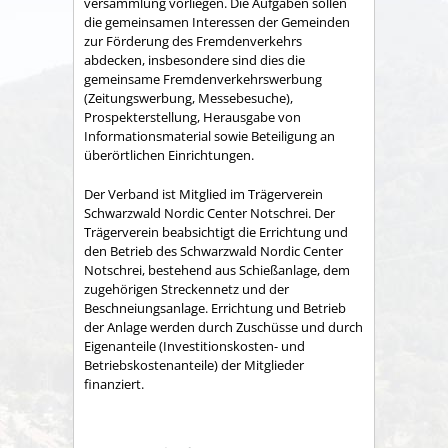
versammlung vorliegen. Die Aufgaben sollen
die gemeinsamen Interessen der Gemeinden
zur Förderung des Fremdenverkehrs
abdecken, insbesondere sind dies die
gemeinsame Fremden­verkehrswerbung
(Zeitungswerbung, Messebesuche),
Prospekter­stellung, Herausgabe von
Informationsmaterial sowie Betei­ligung an
überörtlichen Einrichtungen.
Der Verband ist Mitglied im Trägerverein
Schwarzwald Nordic Center Notschrei. Der
Trägerverein beabsichtigt die Errichtung und
den Betrieb des Schwarzwald Nordic Center
Notschrei, bestehend aus Schießanlage, dem
zugehörigen Streckennetz und der
Beschneiungsanlage. Errichtung und Betrieb
der Anlage werden durch Zuschüsse und durch
Eigenanteile (Investitionskosten- und
Betriebskostenanteile) der Mitglieder
finanziert.