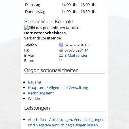
Dienstag
14:00 Uhr
-
18:00 Uhr
Donnerstag
14:00 Uhr
-
16:30 Uhr
Persönlicher Kontakt
Herr
Peter
Schelshorn
Verbandsvorsitzender
Telefon
07673 8204 10
Fax
07673 8204 14
E-Mail
E-Mail senden
Raum
11
Organisationseinheiten
Bauamt
Hauptamt / Allgemeine Verwaltung
Rechnungsamt
Werkhof
Leistungen
Abschriften, Ablichtungen, Vervielfältigungen
und Negative amtlich beglaubigen lassen