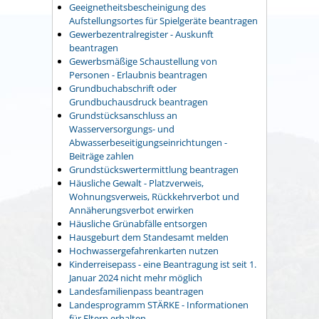
Geeignetheitsbescheinigung des
Aufstellungsortes für Spielgeräte beantragen
Gewerbezentralregister - Auskunft
beantragen
Gewerbsmäßige Schaustellung von
Personen - Erlaubnis beantragen
Grundbuchabschrift oder
Grundbuchausdruck beantragen
Grundstücksanschluss an
Wasserversorgungs- und
Abwasserbeseitigungseinrichtungen -
Beiträge zahlen
Grundstückswertermittlung beantragen
Häusliche Gewalt - Platzverweis,
Wohnungsverweis, Rückkehrverbot und
Annäherungsverbot erwirken
Häusliche Grünabfälle entsorgen
Hausgeburt dem Standesamt melden
Hochwassergefahrenkarten nutzen
Kinderreisepass - eine Beantragung ist seit 1.
Januar 2024 nicht mehr möglich
Landesfamilienpass beantragen
Landesprogramm STÄRKE - Informationen
für Eltern erhalten