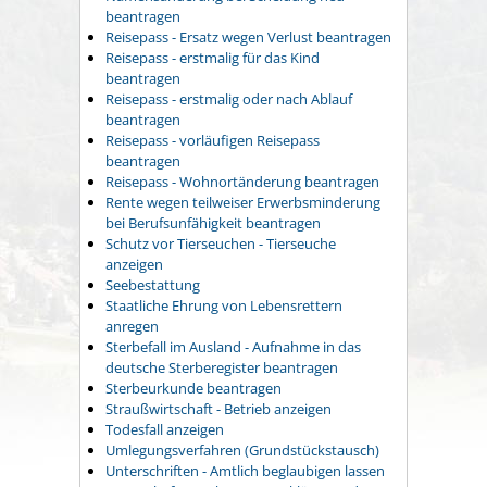
beantragen
Reisepass - Ersatz wegen Verlust beantragen
Reisepass - erstmalig für das Kind
beantragen
Reisepass - erstmalig oder nach Ablauf
beantragen
Reisepass - vorläufigen Reisepass
beantragen
Reisepass - Wohnortänderung beantragen
Rente wegen teilweiser Erwerbsminderung
bei Berufsunfähigkeit beantragen
Schutz vor Tierseuchen - Tierseuche
anzeigen
Seebestattung
Staatliche Ehrung von Lebensrettern
anregen
Sterbefall im Ausland - Aufnahme in das
deutsche Sterberegister beantragen
Sterbeurkunde beantragen
Straußwirtschaft - Betrieb anzeigen
Todesfall anzeigen
Umlegungsverfahren (Grundstückstausch)
Unterschriften - Amtlich beglaubigen lassen