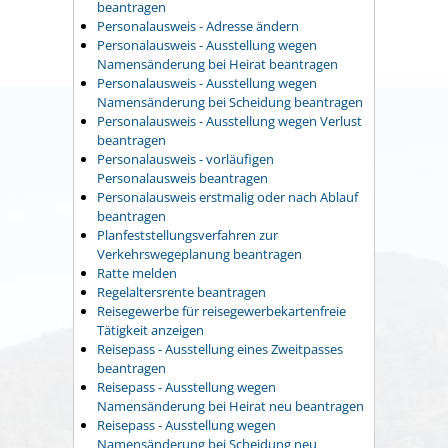
beantragen
Personalausweis - Adresse ändern
Personalausweis - Ausstellung wegen
Namensänderung bei Heirat beantragen
Personalausweis - Ausstellung wegen
Namensänderung bei Scheidung beantragen
Personalausweis - Ausstellung wegen Verlust
beantragen
Personalausweis - vorläufigen
Personalausweis beantragen
Personalausweis erstmalig oder nach Ablauf
beantragen
Planfeststellungsverfahren zur
Verkehrswegeplanung beantragen
Ratte melden
Regelaltersrente beantragen
Reisegewerbe für reisegewerbekartenfreie
Tätigkeit anzeigen
Reisepass - Ausstellung eines Zweitpasses
beantragen
Reisepass - Ausstellung wegen
Namensänderung bei Heirat neu beantragen
Reisepass - Ausstellung wegen
Namensänderung bei Scheidung neu