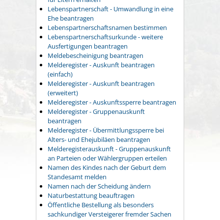
Lebenspartnerschaft - Umwandlung in eine
Ehe beantragen
Lebenspartnerschaftsnamen bestimmen
Lebenspartnerschaftsurkunde - weitere
Ausfertigungen beantragen
Meldebescheinigung beantragen
Melderegister - Auskunft beantragen
(einfach)
Melderegister - Auskunft beantragen
(erweitert)
Melderegister - Auskunftssperre beantragen
Melderegister - Gruppenauskunft
beantragen
Melderegister - Übermittlungssperre bei
Alters- und Ehejubiläen beantragen
Melderegisterauskunft - Gruppenauskunft
an Parteien oder Wählergruppen erteilen
Namen des Kindes nach der Geburt dem
Standesamt melden
Namen nach der Scheidung ändern
Naturbestattung beauftragen
Öffentliche Bestellung als besonders
sachkundiger Versteigerer fremder Sachen