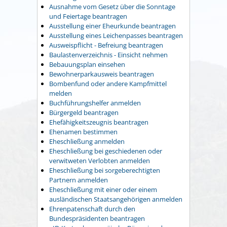
Ausnahme vom Gesetz über die Sonntage
und Feiertage beantragen
Ausstellung einer Eheurkunde beantragen
Ausstellung eines Leichenpasses beantragen
Ausweispflicht - Befreiung beantragen
Baulastenverzeichnis - Einsicht nehmen
Bebauungsplan einsehen
Bewohnerparkausweis beantragen
Bombenfund oder andere Kampfmittel
melden
Buchführungshelfer anmelden
Bürgergeld beantragen
Ehefähigkeitszeugnis beantragen
Ehenamen bestimmen
Eheschließung anmelden
Eheschließung bei geschiedenen oder
verwitweten Verlobten anmelden
Eheschließung bei sorgeberechtigten
Partnern anmelden
Eheschließung mit einer oder einem
ausländischen Staatsangehörigen anmelden
Ehrenpatenschaft durch den
Bundespräsidenten beantragen