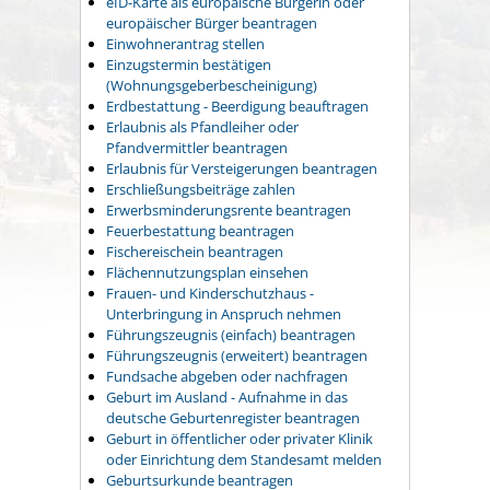
eID-Karte als europäische Bürgerin oder
europäischer Bürger beantragen
Einwohnerantrag stellen
Einzugstermin bestätigen
(Wohnungsgeberbescheinigung)
Erdbestattung - Beerdigung beauftragen
Erlaubnis als Pfandleiher oder
Pfandvermittler beantragen
Erlaubnis für Versteigerungen beantragen
Erschließungsbeiträge zahlen
Erwerbsminderungsrente beantragen
Feuerbestattung beantragen
Fischereischein beantragen
Flächennutzungsplan einsehen
Frauen- und Kinderschutzhaus -
Unterbringung in Anspruch nehmen
Führungszeugnis (einfach) beantragen
Führungszeugnis (erweitert) beantragen
Fundsache abgeben oder nachfragen
Geburt im Ausland - Aufnahme in das
deutsche Geburtenregister beantragen
Geburt in öffentlicher oder privater Klinik
oder Einrichtung dem Standesamt melden
Geburtsurkunde beantragen