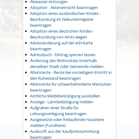
Abwasser entsorgen
Adoption - Akteneinsicht beantragen
Adoption eines ausländischen Kindes -
Beurkundung im Geburtenregister
beantragen
Adoption eines deutschen Kindes -
Beurkundung von Amts wegen
Adressänderung auf der eID-Karte
beantragen
Adressbuch - Eintrag sperren lassen
Änderung des Wohnsitzes innerhalb
derselben Stadt oder Gemeinde melden
Altersrente - Rente bei vorzeitigem Eintritt in
den Ruhestand beantragen
Altersrente für schwerbehinderte Menschen
beantragen
Amtliche Meldebestätigung ausstellen
Anzeige - Lärmbelästigung melden
Aufgraben einer Straße für
Leitungsverlegung beantragen
Ausgesetzte oder freilaufende Haustiere
melden (Fundtiere)
Auskunft aus der Kaufpreissammlung
beantragen