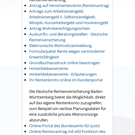
Antrag auf Versichertenrente (Rentenantrag)
Anträge zum Arbeitslosengeld,
Arbeitslosengeld II, Selbstständigkeit,
Minijob, Kurzarbeitergeld und Insolvenzgeld
Antrag Wohnberechtigungsschein
Auskunfts- und Beratungsstellen - Deutsche
Rentenversicherung
Elektronische Wohnsitzanmeldung
Formularpaket Rente wegen verminderter
Erwerbsfähigkeit
Grundbuchausdruck online beantragen
Hinterbliebenenrente
Hinterbliebenenrente - Erläuterungen
Ihr Rentenkonto online im Kundenportal
Die Deutsche Rentenversicherung Baden-
Württemberg bietet die Möglichkeit, direkt
auf das eigene Rentenkonto zuzugreifen,
zum Beispiel um seriöse Planungsdaten für
eine zusätzliche private Altersvorsorge
abzurufen.
Online-Portal des Bundesamts für Justiz
Online-Rentenantrag mit eID-Funktion des